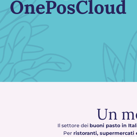
OnePosCloud
Un m
Il settore dei
buoni pasto in Ital
Per
ristoranti, supermercati