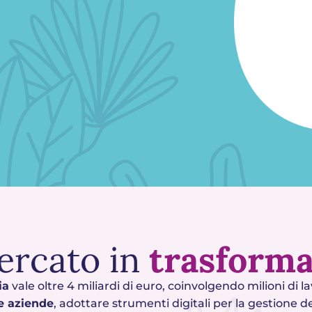
ercato in
trasform
ia
vale oltre 4 miliardi di euro, coinvolgendo milioni di la
 e aziende
, adottare strumenti digitali per la gestione d