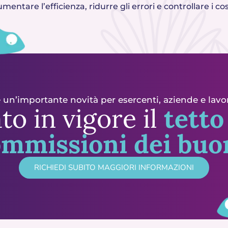
mentare l’efficienza, ridurre gli errori e controllare i cos
 un’importante novità per esercenti, aziende e lavo
to in vigore il
tetto
ommissioni dei buo
RICHIEDI SUBITO MAGGIORI INFORMAZIONI