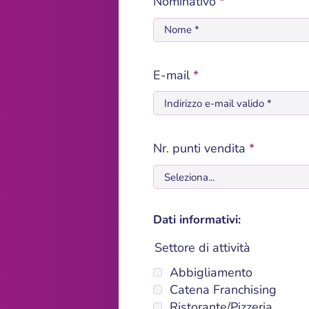
Nominativo
*
E-mail
*
Nr. punti vendita
*
Dati informativi:
Settore di attività
Abbigliamento
Catena Franchising
Ristorante/Pizzeria