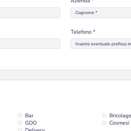
Azienda
*
Telefono
*
Bar
Bricolag
GDO
Cosmesi
Delivery