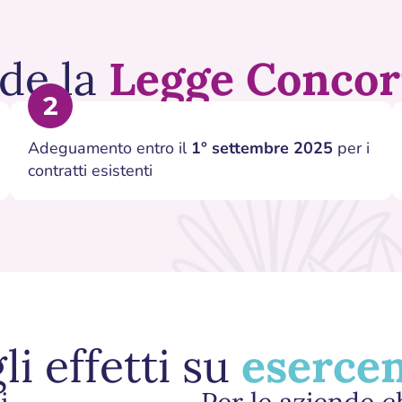
de la
Legge Concor
Adeguamento entro il
1° settembre 2025
per i
contratti esistenti
li effetti su
esercen