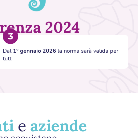
renza 2024
Dal
1° gennaio 2026
la norma sarà valida per
tutti
ti
e
aziende