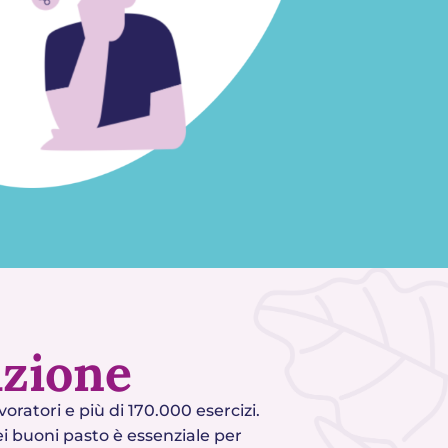
azione
voratori e più di 170.000 esercizi.
ei buoni pasto è essenziale per