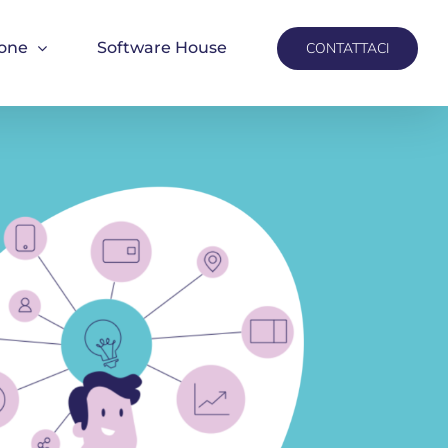
ione
Software House
CONTATTACI