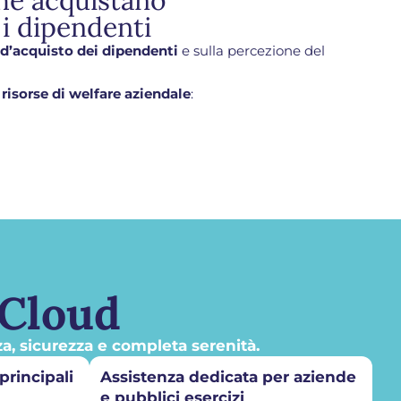
che acquistano
 i dipendenti
 d’acquisto dei dipendenti
e sulla percezione del
 risorse di welfare aziendale
:
Cloud
a, sicurezza e completa serenità.
principali
Assistenza dedicata per aziende
e pubblici esercizi